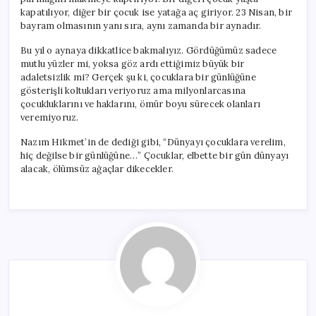
kapatılıyor, diğer bir çocuk ise yatağa aç giriyor. 23 Nisan, bir
bayram olmasının yanı sıra, aynı zamanda bir aynadır.
Bu yıl o aynaya dikkatlice bakmalıyız. Gördüğümüz sadece
mutlu yüzler mi, yoksa göz ardı ettiğimiz büyük bir
adaletsizlik mi? Gerçek şu ki, çocuklara bir günlüğüne
gösterişli koltukları veriyoruz ama milyonlarcasına
çocukluklarını ve haklarını, ömür boyu sürecek olanları
veremiyoruz.
Nazım Hikmet’in de dediği gibi, “Dünyayı çocuklara verelim,
hiç değilse bir günlüğüne…” Çocuklar, elbette bir gün dünyayı
alacak, ölümsüz ağaçlar dikecekler.