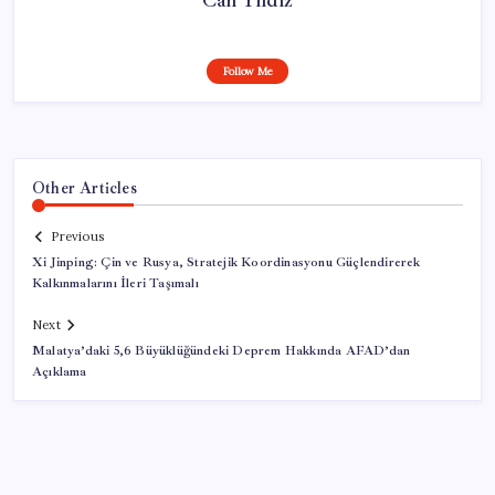
Follow Me
Other Articles
Previous
Xi Jinping: Çin ve Rusya, Stratejik Koordinasyonu Güçlendirerek
Kalkınmalarını İleri Taşımalı
Next
Malatya’daki 5,6 Büyüklüğündeki Deprem Hakkında AFAD’dan
Açıklama