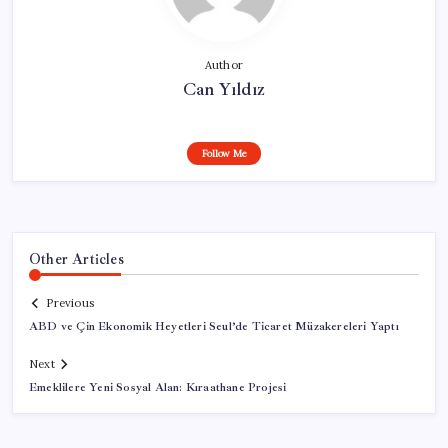
Author
Can Yıldız
Follow Me
Other Articles
Previous
ABD ve Çin Ekonomik Heyetleri Seul’de Ticaret Müzakereleri Yaptı
Next
Emeklilere Yeni Sosyal Alan: Kıraathane Projesi