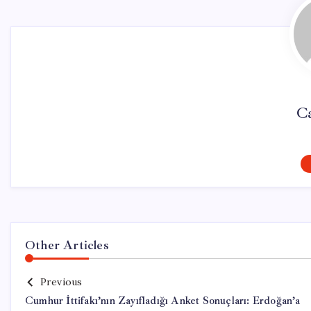
Ca
Other Articles
Previous
Cumhur İttifakı’nın Zayıfladığı Anket Sonuçları: Erdoğan’a