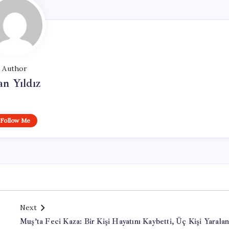
Author
n Yıldız
Follow Me
Next
Muş’ta Feci Kaza: Bir Kişi Hayatını Kaybetti, Üç Kişi Yarala