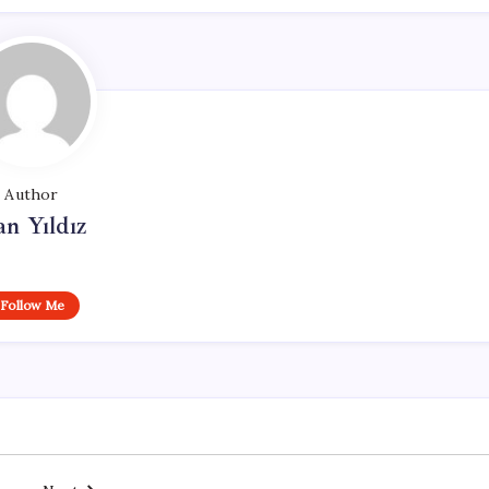
Author
n Yıldız
Follow Me