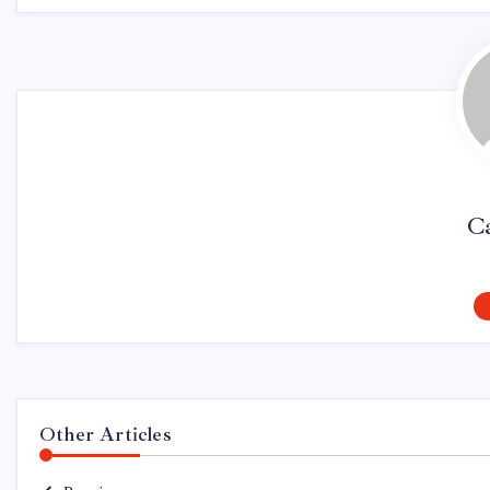
Ca
Other Articles