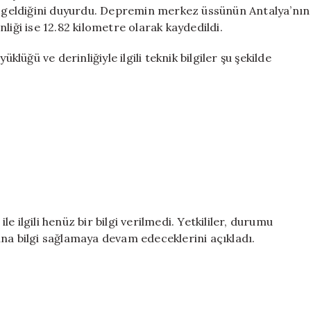
için
geldiğini duyurdu. Depremin merkez üssünün Antalya’nın
inliği ise 12.82 kilometre olarak kaydedildi.
ğü ve derinliğiyle ilgili teknik bilgiler şu şekilde
 ilgili henüz bir bilgi verilmedi. Yetkililer, durumu
na bilgi sağlamaya devam edeceklerini açıkladı.