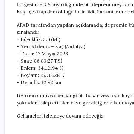
bölgesinde 3.6 büyüklüğünde bir deprem meydana 
Kaş ilçesi açıkları olduğu belirtildi. Sarsıntının der
AFAD tarafından yapılan açıklamada, depremin büyüklü
sıralandı:
– Büyüklük: 3.6 (Ml)
– Yer: Akdeniz – Kaş (Antalya)
– Tarih: 17 Mayıs 2026
– Saat: 06:03:27 TSİ
– Enlem: 34.12194 N
– Boylam: 27.70528 E
– Derinlik: 12.82 km
Deprem sonrası herhangi bir hasar veya can kaybı ile
yakından takip ettiklerini ve gerektiğinde kamuoyu
Gelişmeleri izlemeye devam edeceğiz.