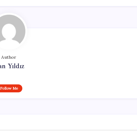
Author
n Yıldız
Follow Me