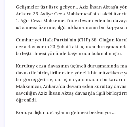
Gelişmeler üst üste geliyor… Aziz İhsan Aktaş’a yö
Ankara 26. Asliye Ceza Mahkemesi’nin talebi üzerin
1. Ağır Ceza Mahkemesi’nde devam eden bu davaya
istenmesi üzerine, ilgili iddianamenin bir kopyas
Cumhuriyet Halk Partisi’nin (CHP) 38. Olağan Kurult
ceza davasının 23 Şubat’taki üçüncü duruşmasında
birleştirilmesi yönünde başvuruda bulunulmuştu.
Kurultay ceza davasının üçüncü duruşmasında mahk
davası ile birleştirilmesine yönelik bir müzekkere
bir görüş gelirse, duruşma yapılmadan bu kararın ve
Mahkemesi, Ankara’da devam eden kurultay davasının
savcılığın Aziz İhsan Aktaş davasıyla ilgili birleş
öğrenildi.
Konuya ilişkin detayların gelmesi bekleniyor…