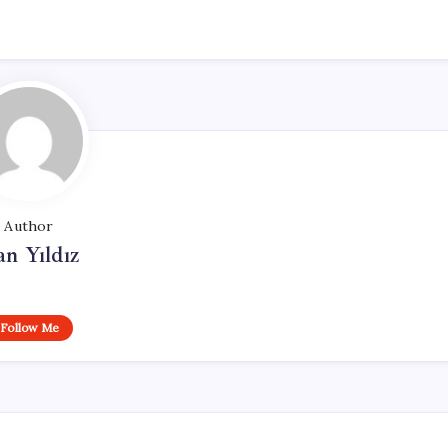
Author
n Yıldız
Follow Me