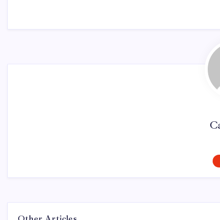
Ca
Other Articles