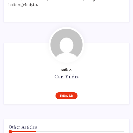
haline gelmiştir.
Author
Can Yıldız
Follow Me
Other Articles