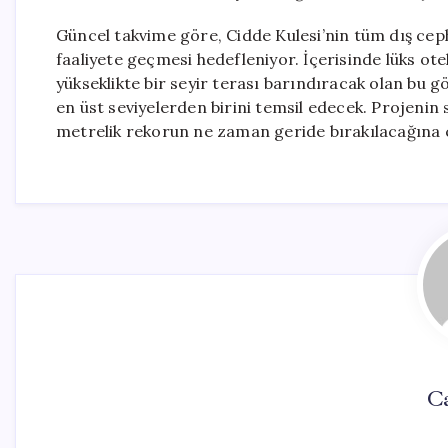
Güncel takvime göre, Cidde Kulesi’nin tüm dış cep
faaliyete geçmesi hedefleniyor. İçerisinde lüks otel
yükseklikte bir seyir terası barındıracak olan bu
en üst seviyelerden birini temsil edecek. Projenin
metrelik rekorun ne zaman geride bırakılacağına 
Ca