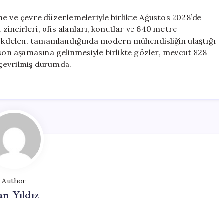
he ve çevre düzenlemeleriyle birlikte Ağustos 2028’de
 zincirleri, ofis alanları, konutlar ve 640 metre
 gökdelen, tamamlandığında modern mühendisliğin ulaştığı
 son aşamasına gelinmesiyle birlikte gözler, mevcut 828
çevrilmiş durumda.
Author
n Yıldız