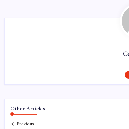
Ca
Other Articles
Previous