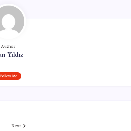
Author
n Yıldız
Follow Me
Next