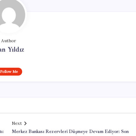
Author
n Yıldız
Follow Me
Next
ı:
Merkez Bankası Rezervleri Düşmeye Devam Ediyor: Son