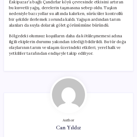
Eskipazar’a bağlı Çandırlar köyü çevresinde etkisini artıran
bu kuvvetli yağış, derelerin taşmasına sebep oldu. Taşkın
nedeniyle bazı yollar su altında kalırken, sürücüler kontrollü
bir şekilde ilerlemek zorunda kaldı. Yağışın ardından tarım
alanları da suyla dolarak gölet görünümüne büründü.
Bölgedeki olumsuz koşulların daha da kötüleşmemesi adına
ilgili ekiplerin durumu yakından izlediği bildirildi. Bu tür doğa
olaylarının tarım ve ulaşım üzerindeki etkileri, yerel halk ve
yetkililer tarafından endişeyle takip ediliyor.
Author
Can Yıldız