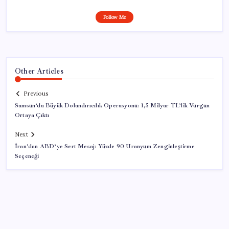
Follow Me
Other Articles
Previous
Samsun’da Büyük Dolandırıcılık Operasyonu: 1,5 Milyar TL’lik Vurgun
Ortaya Çıktı
Next
İran’dan ABD’ye Sert Mesaj: Yüzde 90 Uranyum Zenginleştirme
Seçeneği