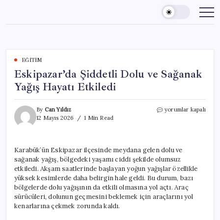
Skip
to
content
EĞITIM
Eskipazar’da Şiddetli Dolu ve Sağanak
Yağış Hayatı Etkiledi
Eskipazar’da
By
Can Yıldız
yorumlar kapalı
Şiddetli
12 Mayıs 2026
1 Min Read
Dolu
ve
Sağanak
Karabük’ün Eskipazar ilçesinde meydana gelen dolu ve
Yağış
sağanak yağış, bölgedeki yaşamı ciddi şekilde olumsuz
Hayatı
Etkiledi
etkiledi. Akşam saatlerinde başlayan yoğun yağışlar özellikle
için
yüksek kesimlerde daha belirgin hale geldi. Bu durum, bazı
bölgelerde dolu yağışının da etkili olmasına yol açtı. Araç
sürücüleri, dolunun geçmesini beklemek için araçlarını yol
kenarlarına çekmek zorunda kaldı.