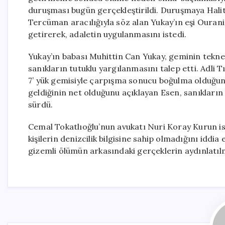
duruşması bugün gerçekleştirildi. Duruşmaya Halit Yu
Tercüman aracılığıyla söz alan Yukay’ın eşi Ouran
getirerek, adaletin uygulanmasını istedi.
Yukay’ın babası Muhittin Can Yukay, geminin tekne
sanıkların tutuklu yargılanmasını talep etti. Adli
7’ yük gemisiyle çarpışma sonucu boğulma olduğunu
geldiğinin net olduğunu açıklayan Esen, sanıkların 
sürdü.
Cemal Tokatlıoğlu’nun avukatı Nuri Koray Kurun is
kişilerin denizcilik bilgisine sahip olmadığını iddia
gizemli ölümün arkasındaki gerçeklerin aydınlatıl