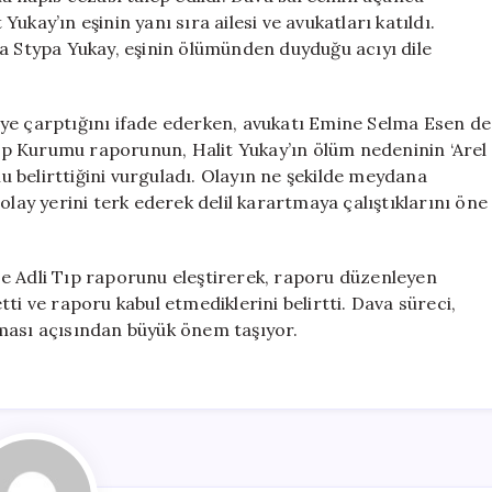
kay’ın eşinin yanı sıra ailesi ve avukatları katıldı.
ia Stypa Yukay, eşinin ölümünden duyduğu acıyı dile
ye çarptığını ifade ederken, avukatı Emine Selma Esen de
 Tıp Kurumu raporunun, Halit Yukay’ın ölüm nedeninin ‘Arel
 belirttiğini vurguladı. Olayın ne şekilde meydana
olay yerini terk ederek delil karartmaya çalıştıklarını öne
e Adli Tıp raporunu eleştirerek, raporu düzenleyen
 etti ve raporu kabul etmediklerini belirtti. Dava süreci,
ması açısından büyük önem taşıyor.