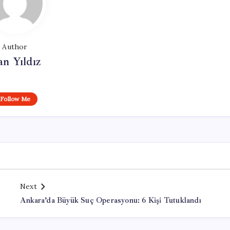
Author
n Yıldız
Follow Me
Next
Ankara’da Büyük Suç Operasyonu: 6 Kişi Tutuklandı