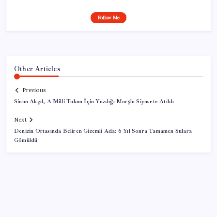
Follow Me
Other Articles
Previous
Sinan Akçıl, A Milli Takım İçin Yazdığı Marşla Siyasete Atıldı
Next
Denizin Ortasında Beliren Gizemli Ada: 6 Yıl Sonra Tamamen Sulara
Gömüldü