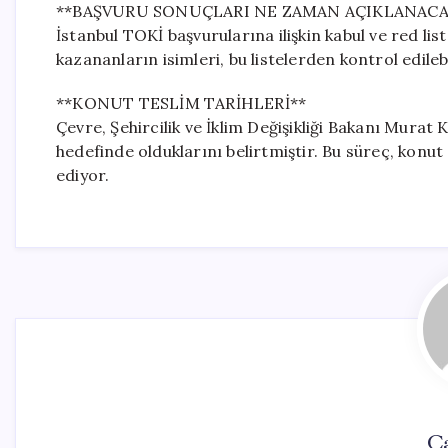
**BAŞVURU SONUÇLARI NE ZAMAN AÇIKLANACA
İstanbul TOKİ başvurularına ilişkin kabul ve red l
kazananların isimleri, bu listelerden kontrol edileb
**KONUT TESLİM TARİHLERİ**
Çevre, Şehircilik ve İklim Değişikliği Bakanı Murat 
hedefinde olduklarını belirtmiştir. Bu süreç, konu
ediyor.
Ca