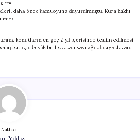
K?**
isteleri, daha önce kamuoyuna duyurulmuştu. Kura hakkı
ilecek.
Kurum, konutların en geç 2 yıl içerisinde teslim edilmesi
t sahipleri için büyük bir heyecan kaynağı olmaya devam
Author
n Yıldız