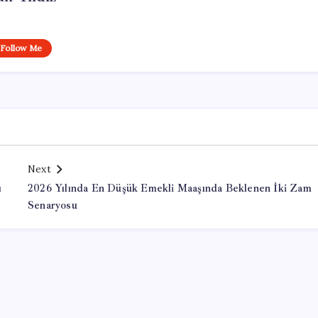
Follow Me
Next
ı
2026 Yılında En Düşük Emekli Maaşında Beklenen İki Zam
Senaryosu