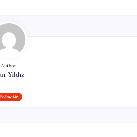
Author
n Yıldız
Follow Me