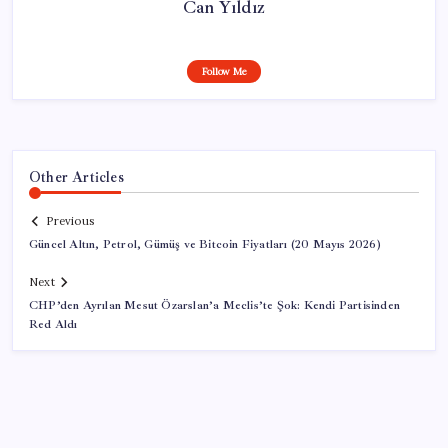
Can Yıldız
Follow Me
Other Articles
Previous
Güncel Altın, Petrol, Gümüş ve Bitcoin Fiyatları (20 Mayıs 2026)
Next
CHP’den Ayrılan Mesut Özarslan’a Meclis’te Şok: Kendi Partisinden
Red Aldı