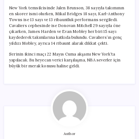
New York temsilcisinde Jalen Brunson, 38 sayıyla takımının
en skorer ismi olurken, Mikal Bridges 18 sayı, Karl-Anthony
Towns ise 13 sayı ve 13 ribauntluk performans sergiledi.
Cavaliers cephesinde ise Donovan Mitchell 29 sayıyla öne
çıkarken, James Harden ve Evan Mobley her biri 15 sayı
kaydederek takımlarına katkıda bulundu. Cavaliers’ın genç
yıldızı Mobley, ayrıca 14 ribaunt alarak dikkat çekti.
Serinin ikinci maçı 22 Mayıs Cuma akşamı New York’ta
yapılacak. Bu heyecan verici karşılaşma, NBA severler için
büyük bir merak konusu haline geldi.
Author