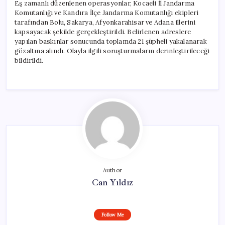
Eş zamanlı düzenlenen operasyonlar, Kocaeli İl Jandarma
Komutanlığı ve Kandıra İlçe Jandarma Komutanlığı ekipleri
tarafından Bolu, Sakarya, Afyonkarahisar ve Adana illerini
kapsayacak şekilde gerçekleştirildi. Belirlenen adreslere
yapılan baskınlar sonucunda toplamda 21 şüpheli yakalanarak
gözaltına alındı. Olayla ilgili soruşturmaların derinleştirileceği
bildirildi.
Author
Can Yıldız
Follow Me