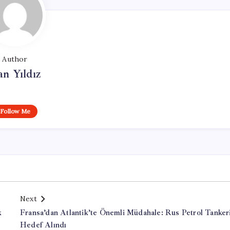
Author
n Yıldız
Follow Me
Next
k
Fransa’dan Atlantik’te Önemli Müdahale: Rus Petrol Tanker
Hedef Alındı