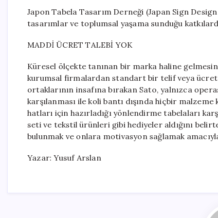
Japon Tabela Tasarım Derneği (Japan Sign Design A
tasarımlar ve toplumsal yaşama sunduğu katkılarda
MADDİ ÜCRET TALEBİ YOK
Küresel ölçekte tanınan bir marka haline gelmesin
kurumsal firmalardan standart bir telif veya ücre
ortaklarının insafına bırakan Sato, yalnızca oper
karşılanması ile koli bantı dışında hiçbir malzem
hatları için hazırladığı yönlendirme tabelaları ka
seti ve tekstil ürünleri gibi hediyeler aldığını bel
bulunmak ve onlara motivasyon sağlamak amacıyla
Yazar: Yusuf Arslan