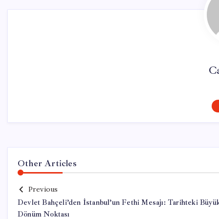
Ca
Other Articles
Previous
Devlet Bahçeli’den İstanbul’un Fethi Mesajı: Tarihteki Büyü
Dönüm Noktası