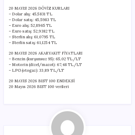
20 MAYIS 2026 DÖVİZ KURLARI
– Dolar alış: 45,5831 TL
– Dolar satış: 45,5983 TL
– Euro alış: 52,8965 TL
– Euro satış: 52,9382 TL
– Sterlin alış: 61,0795 TL
– Sterlin satış: 61,1254 TL
20 MAYIS 2026 AKARYAKIT FİYATLARI
– Benzin (kurşunsuz 95): 65,02 TL/LT
– Motorin (dizel/mazot): 67,48 TL/LT
– LPG (otogaz): 33,89 TL/LT
20 MAYIS 2026 BIST 100 ENDEKSİ
20 Mayıs 2026 BIST 100 verileri