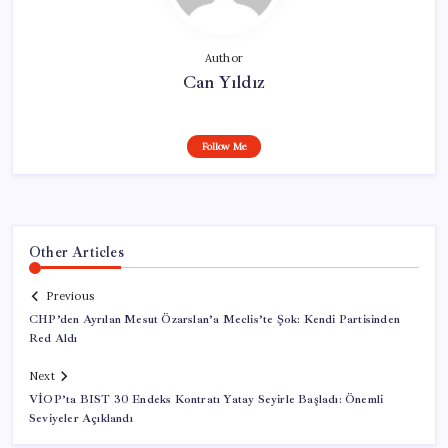
Author
Can Yıldız
Follow Me
Other Articles
Previous
CHP’den Ayrılan Mesut Özarslan’a Meclis’te Şok: Kendi Partisinden
Red Aldı
Next
VİOP’ta BIST 30 Endeks Kontratı Yatay Seyirle Başladı: Önemli
Seviyeler Açıklandı