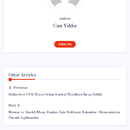
Author
Can Yıldız
Follow Me
Other Articles
Previous
Halkevleri GYK Üyesi Orhan Sarıbal Üyelikten İhraç Edildi
Next
Memur ve Emekli Maaş Zamları İçin Beklenen Rakamlar: Ekonomistten
Önemli Açıklamalar