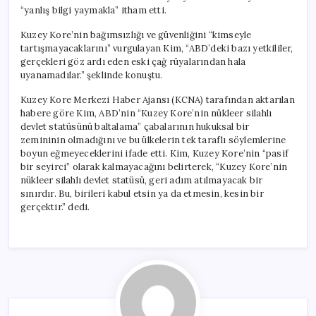
“yanlış bilgi yaymakla” itham etti.
Kuzey Kore’nin bağımsızlığı ve güvenliğini “kimseyle
tartışmayacaklarını” vurgulayan Kim, “ABD’deki bazı yetkililer,
gerçekleri göz ardı eden eski çağ rüyalarından hala
uyanamadılar.” şeklinde konuştu.
Kuzey Kore Merkezi Haber Ajansı (KCNA) tarafından aktarılan
habere göre Kim, ABD’nin “Kuzey Kore’nin nükleer silahlı
devlet statüsünü baltalama” çabalarının hukuksal bir
zemininin olmadığını ve bu ülkelerin tek taraflı söylemlerine
boyun eğmeyeceklerini ifade etti. Kim, Kuzey Kore’nin “pasif
bir seyirci” olarak kalmayacağını belirterek, “Kuzey Kore’nin
nükleer silahlı devlet statüsü, geri adım atılmayacak bir
sınırdır. Bu, birileri kabul etsin ya da etmesin, kesin bir
gerçektir.” dedi.