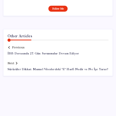
Follow Me
Other Articles
Previous
İBB Davasında 27. Gün: Savunmalar Devam Ediyor
Next
Sürücüler Dikkat: Manuel Viteslerdeki ‘E’ Harfi Nedir ve Ne İşe Yarar?