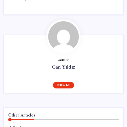
Author
Can Yıldız
Follow Me
Other Articles