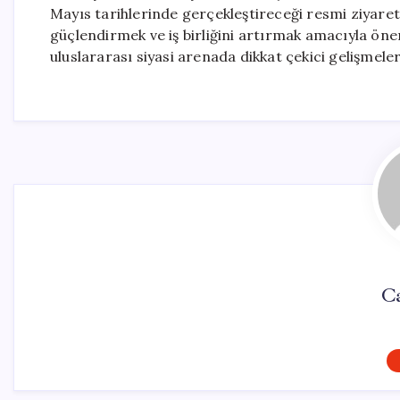
Mayıs tarihlerinde gerçekleştireceği resmi ziyaret içi
güçlendirmek ve iş birliğini artırmak amacıyla öneml
uluslararası siyasi arenada dikkat çekici gelişmele
Ca