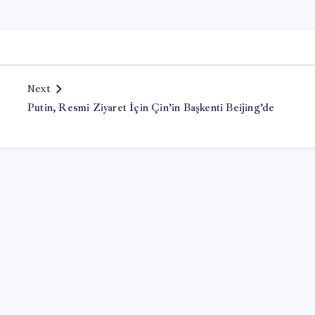
Next
Putin, Resmi Ziyaret İçin Çin’in Başkenti Beijing’de