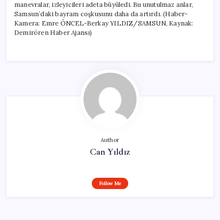
manevralar, izleyicileri adeta büyüledi. Bu unutulmaz anlar,
Samsun’daki bayram coşkusunu daha da artırdı. (Haber-
Kamera: Emre ÖNCEL-Berkay YILDIZ/SAMSUN, Kaynak:
Demirören Haber Ajansı)
Author
Can Yıldız
Follow Me