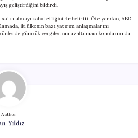
ş geliştirdiğini bildirdi.
atın almayı kabul ettiğini de belirtti. Öte yandan, ABD
lamada, iki ülkenin bazı yatırım anlaşmalarını
ünlerde gümrük vergilerinin azaltılması konularını da
Author
n Yıldız