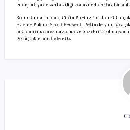
enerji akışının serbestliği konusunda ortak bir anlayı
Röportajda Trump, Çin’in Boeing Co.’dan 200 uçak s
Hazine Bakanı Scott Bessent, Pekin’de yaptığı açık
hızlandırma mekanizması ve bazı kritik olmayan ür
görüştüklerini ifade etti.
Ca