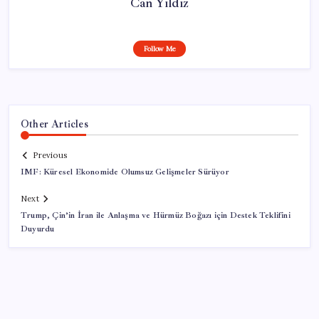
Can Yıldız
Follow Me
Other Articles
Previous
IMF: Küresel Ekonomide Olumsuz Gelişmeler Sürüyor
Next
Trump, Çin’in İran ile Anlaşma ve Hürmüz Boğazı için Destek Teklifini
Duyurdu