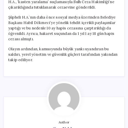
H.A., ‘kasten yaralama’ suçlamasıyla Sulh Ceza Hakimliği’ne
çıkarıldığında tutuklanarak cezaevine gönderildi.
Şüpheli H.A.’nın daha önce sosyal medya üzerinden Belediye
Başkanı Habil Dökmeci’ye yönelik tehdit içerikli paylaşımlar
yaptığı ve bu nedenle 10 ay hapis cezasına çarptırıldığı da
öğrenildi. Ayrıca, hakaret suçundan da 1 yıl 1 ay 18 gün hapis
cezası almıştı.
Olayın ardından, kamuoyunda büyük yankı uyandıran bu
saldırı, yerel yönetim ve güvenlik güçleri tarafından yakından
takip ediliyor.
Author