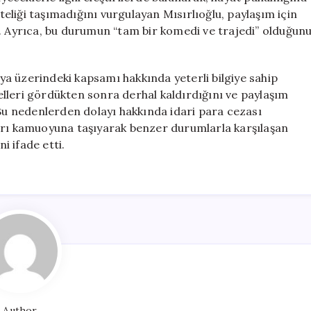
iteliği taşımadığını vurgulayan Mısırlıoğlu, paylaşım için
i. Ayrıca, bu durumun “tam bir komedi ve trajedi” olduğun
a üzerindeki kapsamı hakkında yeterli bilgiye sahip
lleri gördükten sonra derhal kaldırdığını ve paylaşım
 Bu nedenlerden dolayı hakkında idari para cezası
arı kamuoyuna taşıyarak benzer durumlarla karşılaşan
i ifade etti.
Author