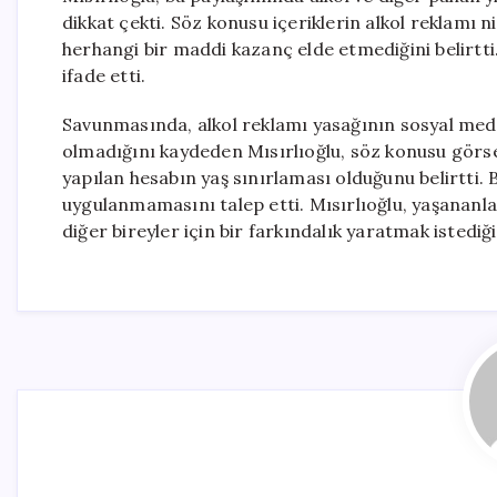
dikkat çekti. Söz konusu içeriklerin alkol reklamı n
herhangi bir maddi kazanç elde etmediğini belirtt
ifade etti.
Savunmasında, alkol reklamı yasağının sosyal medy
olmadığını kaydeden Mısırlıoğlu, söz konusu görse
yapılan hesabın yaş sınırlaması olduğunu belirtti.
uygulanmamasını talep etti. Mısırlıoğlu, yaşananl
diğer bireyler için bir farkındalık yaratmak istediğin