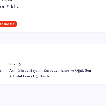
n Yıldız
Follow Me
Next
e
Aynı Günde Hayatını Kaybeden Anne ve Oğul, Son
Yolculuklarına Uğurlandı