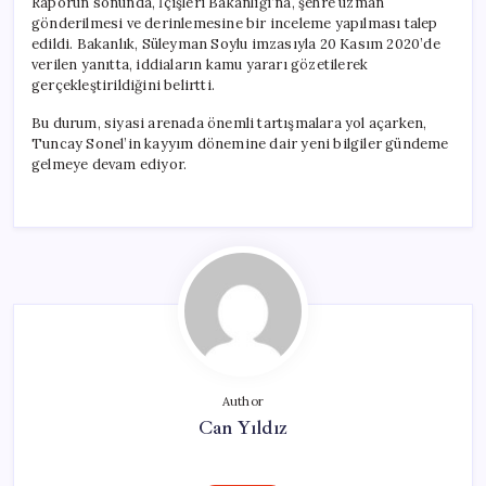
Raporun sonunda, İçişleri Bakanlığı’na, şehre uzman
gönderilmesi ve derinlemesine bir inceleme yapılması talep
edildi. Bakanlık, Süleyman Soylu imzasıyla 20 Kasım 2020’de
verilen yanıtta, iddiaların kamu yararı gözetilerek
gerçekleştirildiğini belirtti.
Bu durum, siyasi arenada önemli tartışmalara yol açarken,
Tuncay Sonel’in kayyım dönemine dair yeni bilgiler gündeme
gelmeye devam ediyor.
Author
Can Yıldız