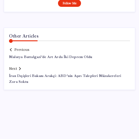
Follow Me
Other Articles
Previous
Malatya Battalgazi’de Art Arda İki Deprem Oldu
Next
İran Dışişleri Bakanı Arakçi: ABD’nin Aşırı Talepleri Müzakereleri
Zora Soktu