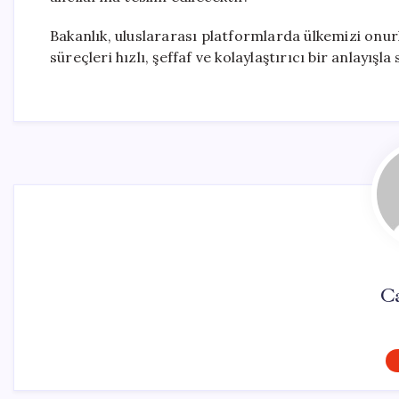
Bakanlık, uluslararası platformlarda ülkemizi on
süreçleri hızlı, şeffaf ve kolaylaştırıcı bir anlayı
Ca