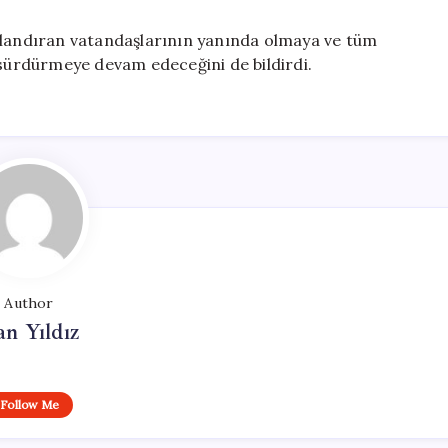
urlandıran vatandaşlarının yanında olmaya ve tüm
şla sürdürmeye devam edeceğini de bildirdi.
Author
n Yıldız
Follow Me