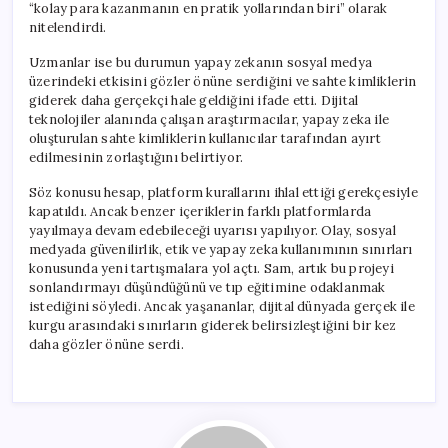
“kolay para kazanmanın en pratik yollarından biri” olarak
nitelendirdi.
Uzmanlar ise bu durumun yapay zekanın sosyal medya
üzerindeki etkisini gözler önüne serdiğini ve sahte kimliklerin
giderek daha gerçekçi hale geldiğini ifade etti. Dijital
teknolojiler alanında çalışan araştırmacılar, yapay zeka ile
oluşturulan sahte kimliklerin kullanıcılar tarafından ayırt
edilmesinin zorlaştığını belirtiyor.
Söz konusu hesap, platform kurallarını ihlal ettiği gerekçesiyle
kapatıldı. Ancak benzer içeriklerin farklı platformlarda
yayılmaya devam edebileceği uyarısı yapılıyor. Olay, sosyal
medyada güvenilirlik, etik ve yapay zeka kullanımının sınırları
konusunda yeni tartışmalara yol açtı. Sam, artık bu projeyi
sonlandırmayı düşündüğünü ve tıp eğitimine odaklanmak
istediğini söyledi. Ancak yaşananlar, dijital dünyada gerçek ile
kurgu arasındaki sınırların giderek belirsizleştiğini bir kez
daha gözler önüne serdi.