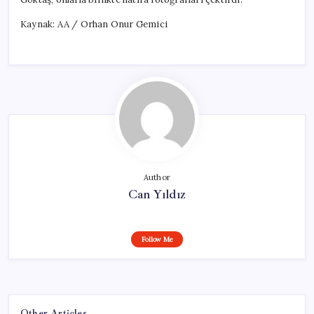
Kaynak: AA / Orhan Onur Gemici
Author
Can Yıldız
Follow Me
Other Articles