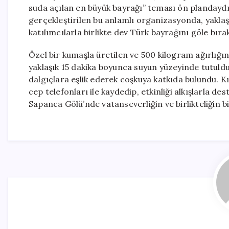
suda açılan en büyük bayrağı” teması ön plandaydı
gerçekleştirilen bu anlamlı organizasyonda, yaklaşı
katılımcılarla birlikte dev Türk bayrağını göle bırak
Özel bir kumaşla üretilen ve 500 kilogram ağırlığ
yaklaşık 15 dakika boyunca suyun yüzeyinde tutuldu.
dalgıçlara eşlik ederek coşkuya katkıda bulundu. Kı
cep telefonları ile kaydedip, etkinliği alkışlarla d
Sapanca Gölü’nde vatanseverliğin ve birlikteliğin b