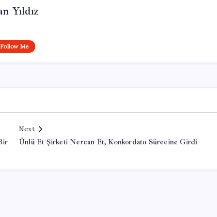
n Yıldız
Follow Me
Next
Bir
Ünlü Et Şirketi Nercan Et, Konkordato Sürecine Girdi