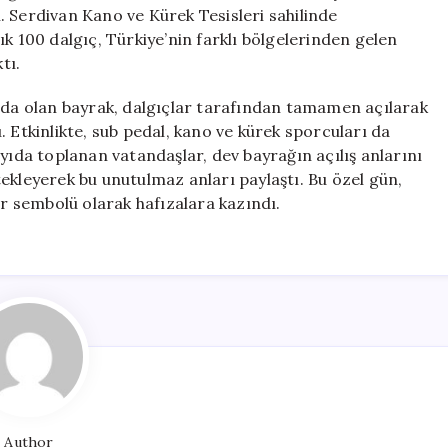
Gurur
. Serdivan Kano ve Kürek Tesisleri sahilinde
Dolu
k 100 dalgıç, Türkiye’nin farklı bölgelerinden gelen
Anlar
tı.
için
ında olan bayrak, dalgıçlar tarafından tamamen açılarak
 Etkinlikte, sub pedal, kano ve kürek sporcuları da
yıda toplanan vatandaşlar, dev bayrağın açılış anlarını
estekleyerek bu unutulmaz anları paylaştı. Bu özel gün,
ir sembolü olarak hafızalara kazındı.
Author