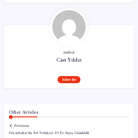
Author
Can Yıldız
Follow Me
Other Articles
Previous
Diyarbakır’da Sel Felaketi: 10 Ev Suya Gömüldü