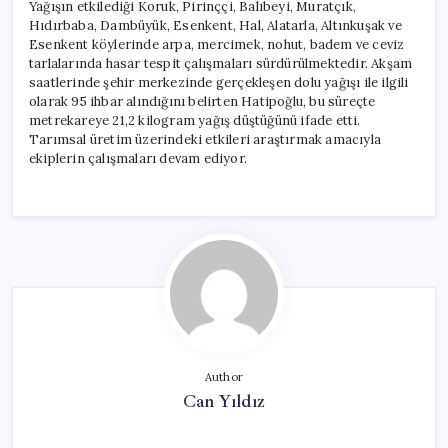
Yağışın etkilediği Koruk, Pirinççi, Balıbeyi, Muratçık,
Hıdırbaba, Dambüyük, Esenkent, Hal, Alatarla, Altınkuşak ve
Esenkent köylerinde arpa, mercimek, nohut, badem ve ceviz
tarlalarında hasar tespit çalışmaları sürdürülmektedir. Akşam
saatlerinde şehir merkezinde gerçekleşen dolu yağışı ile ilgili
olarak 95 ihbar alındığını belirten Hatipoğlu, bu süreçte
metrekareye 21,2 kilogram yağış düştüğünü ifade etti.
Tarımsal üretim üzerindeki etkileri araştırmak amacıyla
ekiplerin çalışmaları devam ediyor.
Author
Can Yıldız