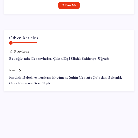
Follow Me
Other Articles
Previous
Beyoğlu’nda Cezaevinden Çıkan Kişi Silahlı Saldırıya Uğradı
Next
Fındıklı Belediye Başkanı Ercüment Şahin Çervatoğlu’ndan Bakanlık
Ceza Kararına Sert Tepki