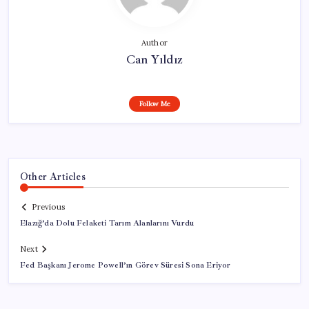
Author
Can Yıldız
Follow Me
Other Articles
Previous
Elazığ’da Dolu Felaketi Tarım Alanlarını Vurdu
Next
Fed Başkanı Jerome Powell’ın Görev Süresi Sona Eriyor