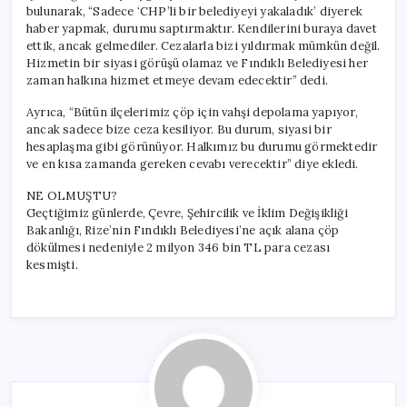
bulunarak, “Sadece ‘CHP’li bir belediyeyi yakaladık’ diyerek
haber yapmak, durumu saptırmaktır. Kendilerini buraya davet
ettik, ancak gelmediler. Cezalarla bizi yıldırmak mümkün değil.
Hizmetin bir siyasi görüşü olamaz ve Fındıklı Belediyesi her
zaman halkına hizmet etmeye devam edecektir” dedi.
Ayrıca, “Bütün ilçelerimiz çöp için vahşi depolama yapıyor,
ancak sadece bize ceza kesiliyor. Bu durum, siyasi bir
hesaplaşma gibi görünüyor. Halkımız bu durumu görmektedir
ve en kısa zamanda gereken cevabı verecektir” diye ekledi.
NE OLMUŞTU?
Geçtiğimiz günlerde, Çevre, Şehircilik ve İklim Değişikliği
Bakanlığı, Rize’nin Fındıklı Belediyesi’ne açık alana çöp
dökülmesi nedeniyle 2 milyon 346 bin TL para cezası
kesmişti.